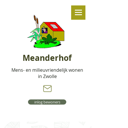
Meanderhof
Mens- en milieuvriendelijk wonen
in Zwolle
inlog bewoners