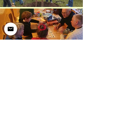
De Meanderhof
Tiendschuurstraat 66