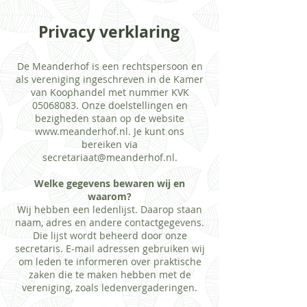
Privacy verklaring
De Meanderhof is een rechtspersoon en
als vereniging ingeschreven in de Kamer
van Koophandel met nummer KVK
05068083
. Onze doelstellingen en
bezigheden staan op de website
www.meanderhof.nl
. Je kunt ons
bereiken via
secretariaat@meanderhof.nl
.
Welke gegevens bewaren wij en
waarom?
Wij hebben een ledenlijst. Daarop staan
naam, adres en andere contactgegevens.
Die lijst wordt beheerd door onze
secretaris. E-mail adressen gebruiken wij
om leden te informeren over praktische
zaken die te maken hebben met de
vereniging, zoals ledenvergaderingen.