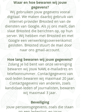
Waar en hoe bewaren wij jouw
gegevens?
​Wij gebruiken jouw gegevens vooral
digitaal. We maken daarbij gebruik van
internet-provider BHosted en van de
diensten van Google. Als jij ons mailt, dan
slaat BHosted die berichten op, op hun
server. Wij hebben met BHosted en met
Google een verwerkingsovereenkomst
gesloten. BHosted stuurt de mail door
naar ons gmail-account.
Hoe lang bewaren wij jouw gegevens?
​Zolang je lid bent van onze vereniging
bewaren wij jouw NAW, e-mailadres en
telefoonnummer. Contactgegevens van
oud-leden bewaren wij maximaal 20 jaar.
Contactgegevens van anderen, zoals
kandidaat-leden of journalisten, bewaren
wij maximaal 3 jaar.
Beveiliging
Jouw persoonsgegevens, zoals die staan
op een ledenlijst, en jouw