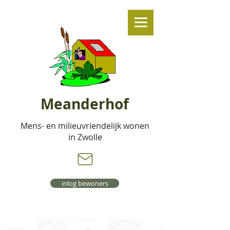
Meanderhof
Mens- en milieuvriendelijk wonen
in Zwolle
inlog bewoners